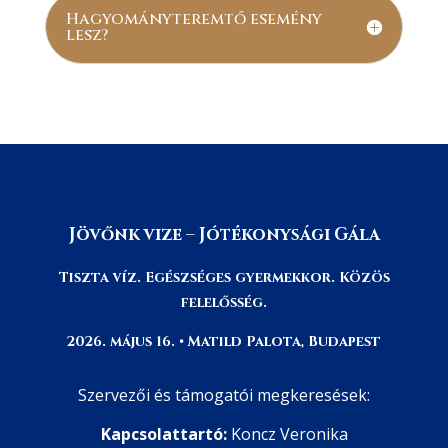
Hagyományteremtő esemény
lesz?
Jövőnk vize – Jótékonysági Gála
Tiszta víz. Egészséges gyermekkor. Közös
felelősség.
2026. május 16. • Matild Palota, Budapest
Szervezői és támogatói megkeresések:
Kapcsolattartó:
Koncz Veronika