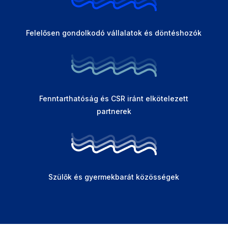
Felelősen gondolkodó vállalatok és döntéshozók
Fenntarthatóság és CSR iránt elkötelezett
partnerek
Szülők és gyermekbarát közösségek