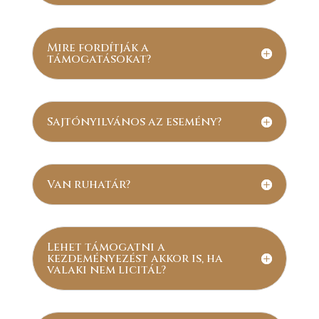
Mire fordítják a
támogatásokat?
Sajtónyilvános az esemény?
Van ruhatár?
Lehet támogatni a
kezdeményezést akkor is, ha
valaki nem licitál?