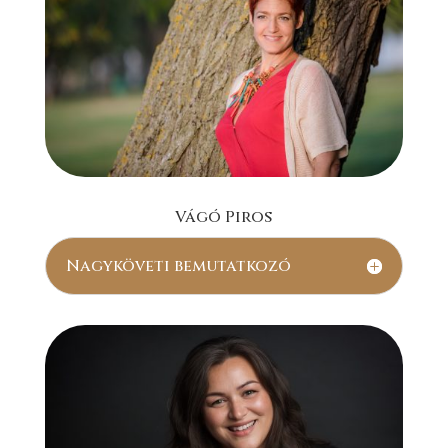
Vágó Piros
Nagyköveti bemutatkozó