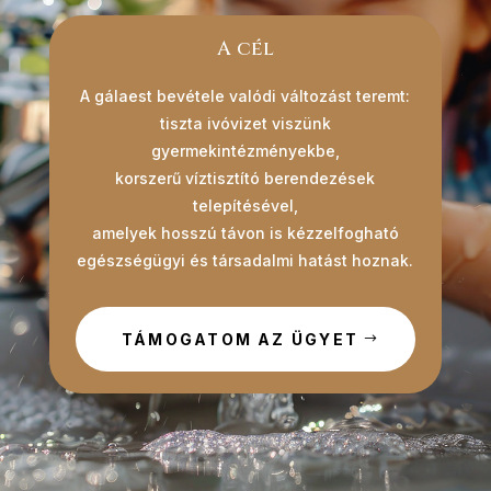
A cél
A gálaest bevétele valódi változást teremt:
tiszta ivóvizet viszünk
gyermekintézményekbe,
korszerű víztisztító berendezések
telepítésével,
amelyek hosszú távon is kézzelfogható
egészségügyi és társadalmi hatást hoznak.
TÁMOGATOM AZ ÜGYET