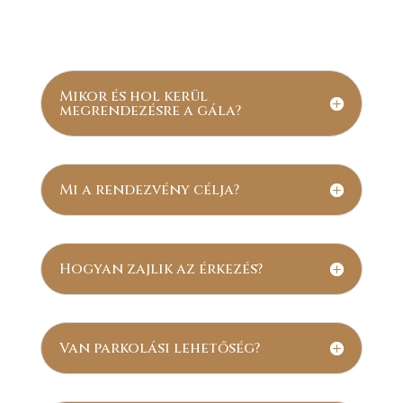
Mikor és hol kerül
megrendezésre a gála?
Mi a rendezvény célja?
Hogyan zajlik az érkezés?
Van parkolási lehetőség?