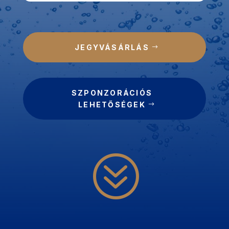
JEGYVÁSÁRLÁS
SZPONZORÁCIÓS
LEHETŐSÉGEK
?