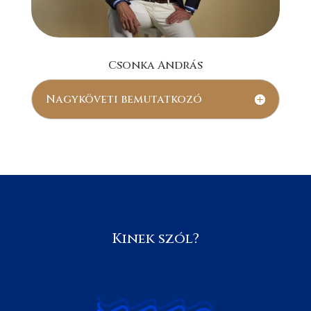
Csonka András
Nagyköveti bemutatkozó
Kinek szól?