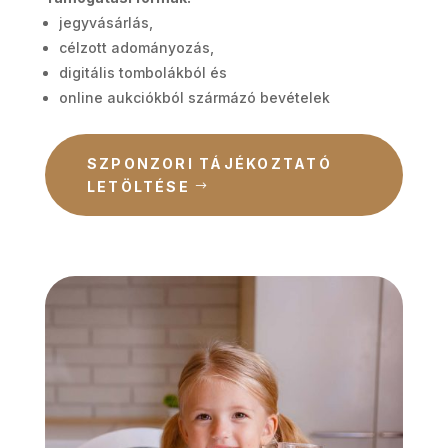
jegyvásárlás,
célzott adományozás,
digitális tombolákból és
online aukciókból szármázó bevételek
SZPONZORI TÁJÉKOZTATÓ
LETÖLTÉSE