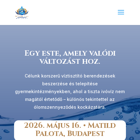
Egy este, amely valódi
változást hoz.
Célunk korszerű víztisztító berendezések
beszerzése és telepítése
gyermekintézményekben, ahol a tiszta ivóvíz nem
magától értetődő – különös tekintettel az
ólomszennyeződés kockázatára.
2026. május 16. • Matild
Palota, Budapest