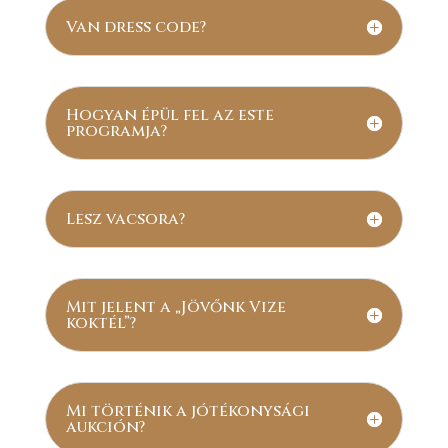
Van dress code?
Hogyan épül fel az este
programja?
Lesz vacsora?
Mit jelent a „Jövőnk Vize
koktél”?
Mi történik a jótékonysági
aukción?