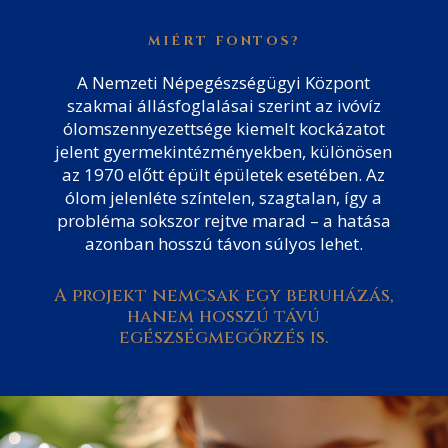
MIÉRT FONTOS?
A Nemzeti Népegészségügyi Központ
szakmai állásfoglalásai szerint az ivóvíz
ólomszennyezettsége kiemelt kockázatot
jelent gyermekintézményekben, különösen
az 1970 előtt épült épületek esetében. Az
ólom jelenléte színtelen, szagtalan, így a
probléma sokszor rejtve marad – a hatása
azonban hosszú távon súlyos lehet.
A projekt nemcsak egy beruházás,
hanem hosszú távú
egészségmegőrzés is.